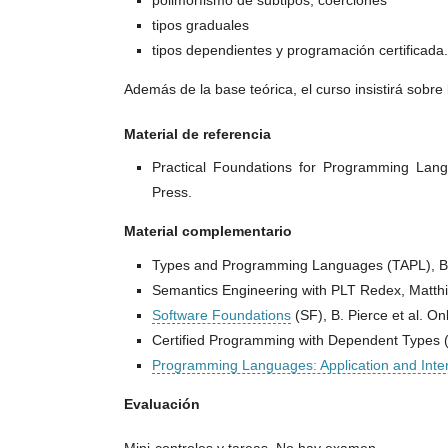
polimorfismo de subtipos, coerciones
tipos graduales
tipos dependientes y programación certificada.
Además de la base teórica, el curso insistirá sobre 
Material de referencia
Practical Foundations for Programming Lang
Press.
Material complementario
Types and Programming Languages (TAPL), Be
Semantics Engineering with PLT Redex, Matthia
Software Foundations
(SF), B. Pierce et al. Onl
Certified Programming with Dependent Types 
Programming Languages: Application and Inter
Evaluación