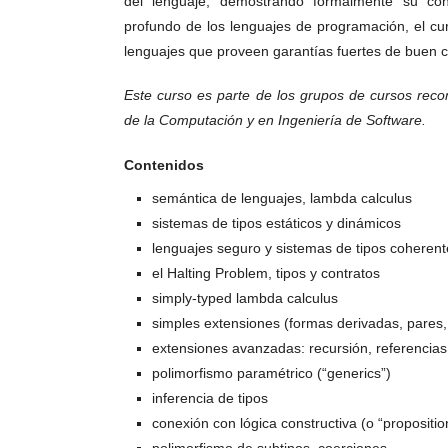
del lenguaje, demostrando formalmente su co
profundo de los lenguajes de programación, el cur
lenguajes que proveen garantías fuertes de buen 
Este curso es parte de los grupos de cursos reco
de la Computación y en Ingeniería de Software.
Contenidos
semántica de lenguajes, lambda calculus
sistemas de tipos estáticos y dinámicos
lenguajes seguro y sistemas de tipos coherent
el Halting Problem, tipos y contratos
simply-typed lambda calculus
simples extensiones (formas derivadas, pares, 
extensiones avanzadas: recursión, referencia
polimorfismo paramétrico (“generics”)
inferencia de tipos
conexión con lógica constructiva (o “propositio