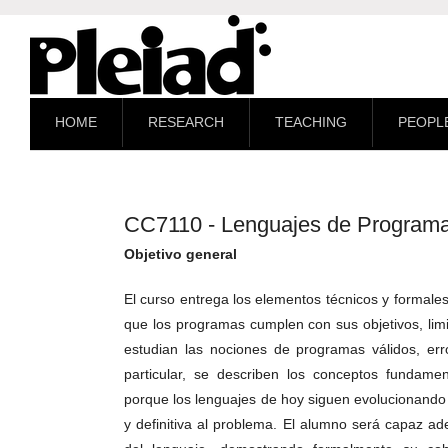
HOME
RESEARCH
TEACHING
PEOPL
CC7110 - Lenguajes de Programac
Objetivo general
El curso entrega los elementos técnicos y formale
que los programas cumplen con sus objetivos, lim
estudian las nociones de programas válidos, err
particular, se describen los conceptos fundame
porque los lenguajes de hoy siguen evolucionando
y definitiva al problema. El alumno será capaz a